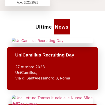
A.A. 2020/2021
Ultime
News
UniCamillus Recruiting Day
27 ottobre 2023
UniCamillus,
Via di Sant’Alessandro 8, Roma