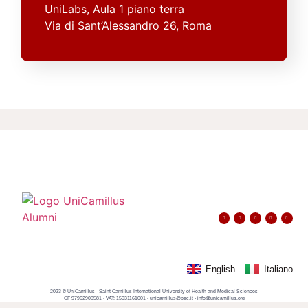
UniLabs, Aula 1 piano terra
Via di Sant’Alessandro 26, Roma
English
Italiano
2023 © UniCamillus - Saint Camillus International University of Health and Medical Sciences
CF 97962900581 - VAT: 15031161001 - unicamillus@pec.it - info@unicamillus.org